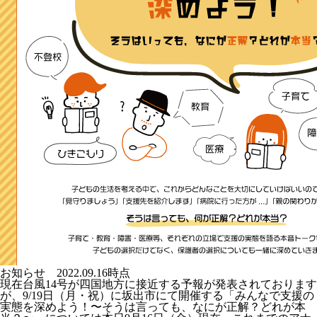
お知らせ 2022.09.16時点
現在台風14号が四国地方に接近する予報が発表されております
が、9/19日（月・祝）に坂出市にて開催する「みんなで支援の
実態を深めよう！〜そうは言っても、なにが正解？どれが本