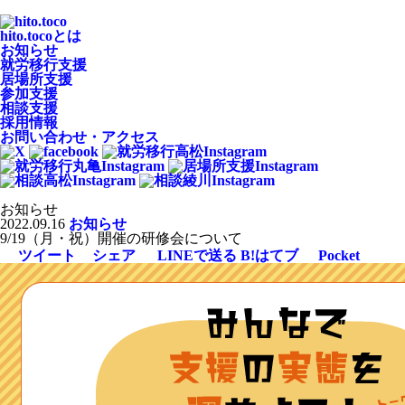
hito.tocoとは
お知らせ
就労移行支援
居場所支援
参加支援
相談支援
採用情報
お問い合わせ・アクセス
お知らせ
2022.09.16
お知らせ
9/19（月・祝）開催の研修会について
ツイート
シェア
LINEで送る
B!
はてブ
Pocket