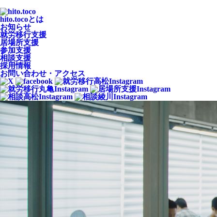
hito.tocoとは
お知らせ
就労移行支援
居場所支援
参加支援
相談支援
採用情報
お問い合わせ・アクセス