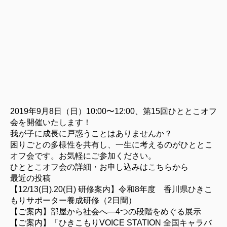
2019年9月8日（日）10:00〜12:00、第15回ひととこオフ
会を開催いたします！
我が子に成長に戸惑うことはありませんか？
困りごとの多様性を共有し、一生に考えるのがひととこ
オフ会です。お気軽にご参加ください。
ひととこオフ会の詳細・お申し込みはこちらから
最近の投稿
【12/13(日).20(日) 研修案内】令和8年度 香川県ひきこ
もりサポーター養成研修（2日間）
【ご案内】部屋から社会へ―4つの段階をめぐる展示
【ご案内】「ひきこもりVOICE STATION 全国キャラバ