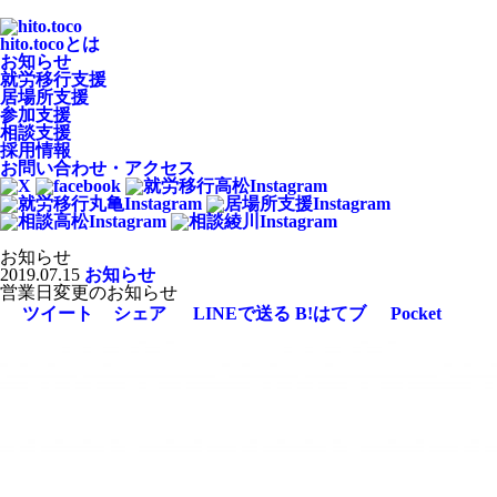
hito.tocoとは
お知らせ
就労移行支援
居場所支援
参加支援
相談支援
採用情報
お問い合わせ・アクセス
お知らせ
2019.07.15
お知らせ
営業日変更のお知らせ
ツイート
シェア
LINEで送る
B!
はてブ
Pocket