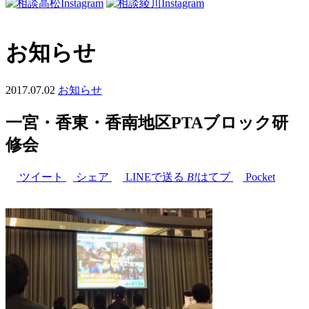
お知らせ
2017.07.02
お知らせ
一宮・香東・香南地区PTAブロック研
修会
ツイート
シェア
LINEで送る
B!
はてブ
Pocket