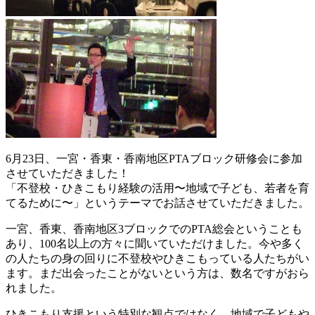
6月23日、一宮・香東・香南地区PTAブロック研修会に参加
させていただきました！
「不登校・ひきこもり経験の活用〜地域で子ども、若者を育
てるために〜」というテーマでお話させていただきました。
一宮、香東、香南地区3ブロックでのPTA総会ということも
あり、100名以上の方々に聞いていただけました。今や多く
の人たちの身の回りに不登校やひきこもっている人たちがい
ます。まだ出会ったことがないという方は、数名ですがおら
れました。
ひきこもり支援という特別な観点ではなく、地域で子どもや