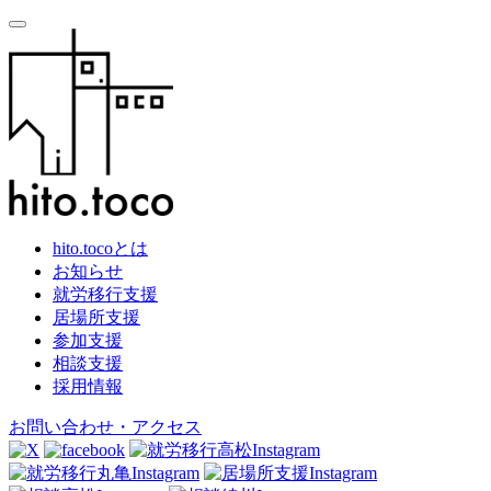
hito.tocoとは
お知らせ
就労移行支援
居場所支援
参加支援
相談支援
採用情報
お問い合わせ・アクセス