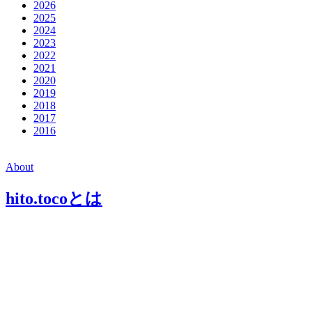
2026
2025
2024
2023
2022
2021
2020
2019
2018
2017
2016
About
hito.tocoとは
Contact
お問い合わせ・アクセス
© 2023 hito.toco