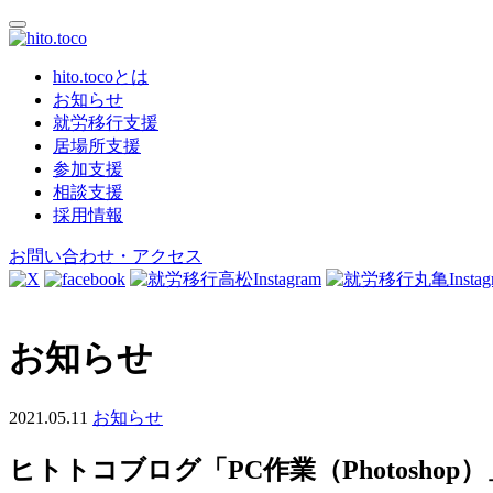
hito.tocoとは
お知らせ
就労移行支援
居場所支援
参加支援
相談支援
採用情報
お問い合わせ・アクセス
お知らせ
2021.05.11
お知らせ
ヒトトコブログ「PC作業（Photoshop）