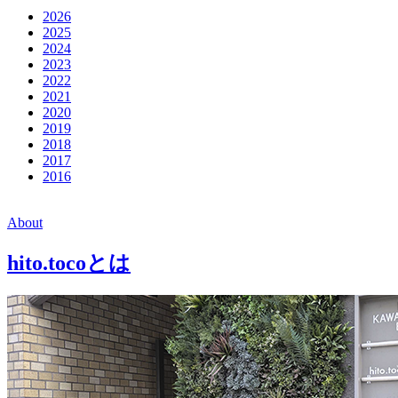
2026
2025
2024
2023
2022
2021
2020
2019
2018
2017
2016
About
hito.tocoとは