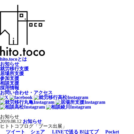
hito.tocoとは
お知らせ
就労移行支援
居場所支援
参加支援
相談支援
採用情報
お問い合わせ・アクセス
お知らせ
2019.08.12
お知らせ
ヒトトコブログ「ブース出展」
ツイート
シェア
LINEで送る
B!
はてブ
Pocket