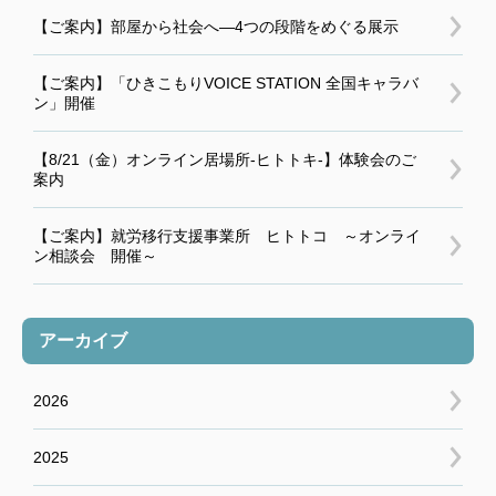
【ご案内】部屋から社会へ―4つの段階をめぐる展示
【ご案内】「ひきこもりVOICE STATION 全国キャラバ
ン」開催
【8/21（金）オンライン居場所-ヒトトキ-】体験会のご
案内
【ご案内】就労移行支援事業所 ヒトトコ ～オンライ
ン相談会 開催～
アーカイブ
2026
2025