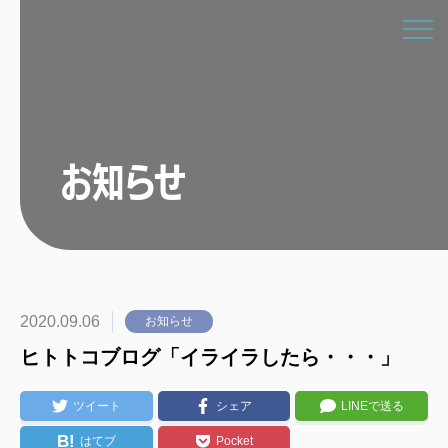
お知らせ
2020.09.06
お知らせ
ヒトトコブログ「イライラしたら・・・」
ツイート
シェア
LINEで送る
B!
はてブ
Pocket