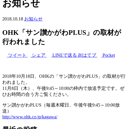
お知らせ
2018.10.18
お知らせ
OHK「サン讃かがわPLUS」の取材が
行われました
ツイート
シェア
LINEで送る
B!
はてブ
Pocket
2018年10月18日、OHKの「サン讃かがわPLUS」の取材が行
われました。
11月8日（木）、午後9:45～10:00の枠内で放送予定です。ぜ
ひお時間の合う方ご覧ください。
サン讃かがわPLUS（毎週木曜日、午後午後9:45～10:00放
送）
http://www.ohk.co.jp/kagawa/