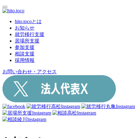
hito.tocoとは
お知らせ
就労移行支援
居場所支援
参加支援
相談支援
採用情報
お問い合わせ・アクセス