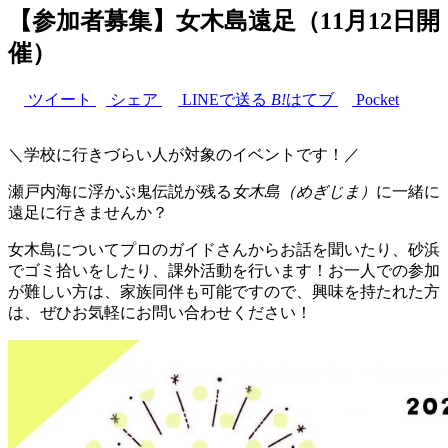
【参加者募集】女木島遠足（11月12日開
催）
ツイート
シェア
LINEで送る
B!
はてブ
Pocket
＼学校に行きづらい人が対象のイベントです！／
瀬戸内海に浮かぶ鬼伝説が残る
女木島（めぎじま）
に一緒に
遠足に行きませんか？
女木島についてプロのガイドさんからお話を聞いたり、砂浜
でゴミ拾いをしたり、課外活動を行います！お一人での参加
が難しい方は、家族同伴も可能ですので、興味を持たれた方
は、ぜひお気軽にお問い合わせください！