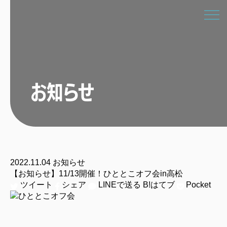
お知らせ
2022.11.04
お知らせ
【お知らせ】11/13開催！ひととこオフ会in高松
ツイート
シェア
LINEで送る
B!
はてブ
Pocket