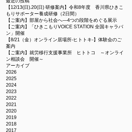
最近の投稿
【12/13(日).20(日) 研修案内】令和8年度 香川県ひきこ
もりサポーター養成研修（2日間）
【ご案内】部屋から社会へ―4つの段階をめぐる展示
【ご案内】「ひきこもりVOICE STATION 全国キャラバ
ン」開催
【8/21（金）オンライン居場所-ヒトトキ-】体験会のご
案内
【ご案内】就労移行支援事業所 ヒトトコ ～オンライ
ン相談会 開催～
アーカイブ
2026
2025
2024
2023
2022
2021
2020
2019
2018
2017