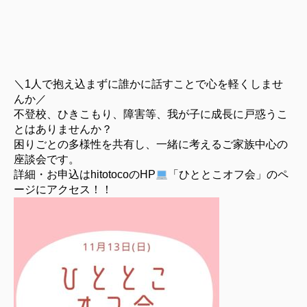
＼1人で抱え込まずに誰かに話すことで心を軽くしませ
んか／
不登校、ひきこもり、障害等、我が子に成長に戸惑うこ
とはありませんか？
困りごとの多様性を共有し、一緒に考えるご家族中心の
座談会です。
詳細・お申込はhitotocoのHP
「ひととこオフ会」
のペ
ージにアクセス！！