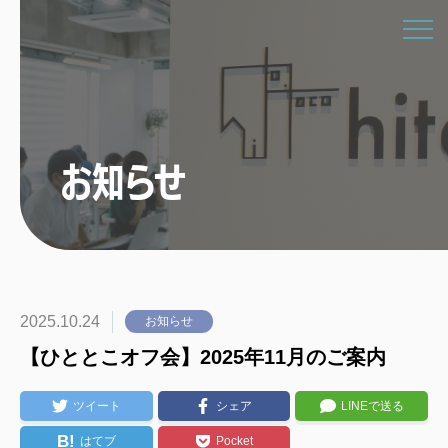
お知らせ
2025.10.24
お知らせ
【ひととこオフ会】2025年11月のご案内
ツイート
シェア
LINEで送る
B!
はてブ
Pocket