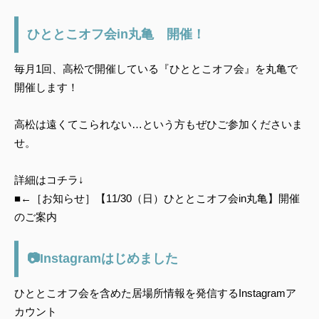
ひととこオフ会in丸亀 開催！
毎月1回、高松で開催している『ひととこオフ会』を丸亀で
開催します！
高松は遠くてこられない…という方もぜひご参加くださいま
せ。
詳細はコチラ↓
■←［お知らせ］【11/30（日）ひととこオフ会in丸亀】開催
のご案内
📷️Instagramはじめました
ひととこオフ会を含めた居場所情報を発信するInstagramア
カウント