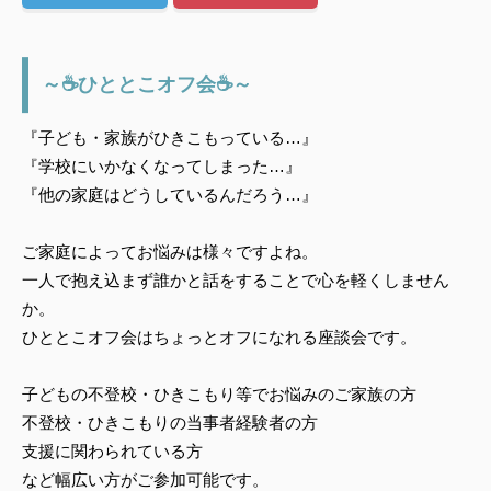
～☕ひととこオフ会☕～
『子ども・家族がひきこもっている…』
『学校にいかなくなってしまった…』
『他の家庭はどうしているんだろう…』
ご家庭によってお悩みは様々ですよね。
一人で抱え込まず誰かと話をすることで心を軽くしません
か。
ひととこオフ会はちょっとオフになれる座談会です。
子どもの不登校・ひきこもり等でお悩みのご家族の方
不登校・ひきこもりの当事者経験者の方
支援に関わられている方
など幅広い方がご参加可能です。