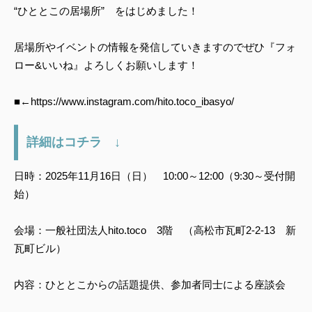
“ひととこの居場所” をはじめました！
居場所やイベントの情報を発信していきますのでぜひ『フォ
ロー&いいね』よろしくお願いします！
■←https://www.instagram.com/hito.toco_ibasyo/
詳細はコチラ ↓
日時：2025年11月16日（日） 10:00～12:00（9:30～受付開
始）
会場：一般社団法人hito.toco 3階 （高松市瓦町2-2-13 新
瓦町ビル）
内容：ひととこからの話題提供、参加者同士による座談会