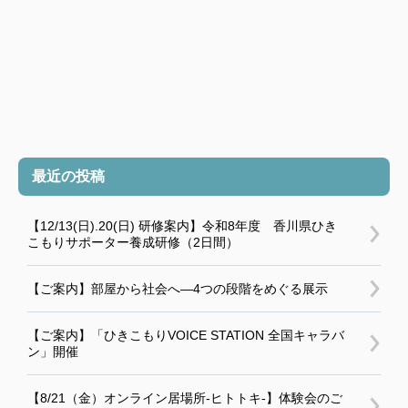
最近の投稿
【12/13(日).20(日) 研修案内】令和8年度 香川県ひき
こもりサポーター養成研修（2日間）
【ご案内】部屋から社会へ―4つの段階をめぐる展示
【ご案内】「ひきこもりVOICE STATION 全国キャラバ
ン」開催
【8/21（金）オンライン居場所-ヒトトキ-】体験会のご