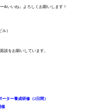
ー&いいね』よろしくお願いします！
町ビル）
面談をお願いしています。
りサポーター養成研修（2日間）
開催