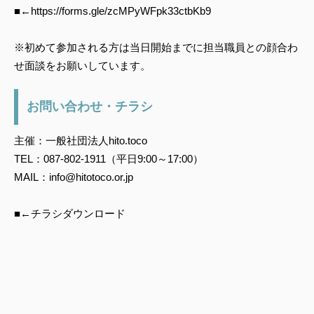
■←https://forms.gle/zcMPyWFpk33ctbKb9
※初めて参加される方は当日開始までに担当職員との顔合わ
せ面談をお願いしています。
お問い合わせ・チラシ
主催：一般社団法人hito.toco
TEL：087-802-1911（平日9:00～17:00）
MAIL：info@hitotoco.or.jp
■←チラシダウンロード