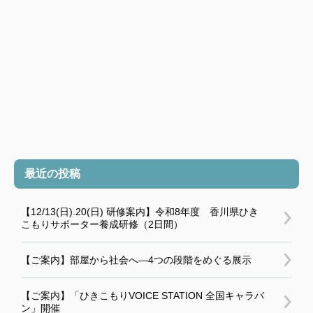
最近の投稿
【12/13(日).20(日) 研修案内】令和8年度 香川県ひき
こもりサポーター養成研修（2日間）
【ご案内】部屋から社会へ―4つの段階をめぐる展示
【ご案内】「ひきこもりVOICE STATION 全国キャラバ
ン」開催