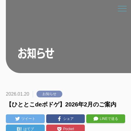
お知らせ
2026.01.20
お知らせ
【ひととこdeボドゲ】2026年2月のご案内
ツイート
シェア
LINEで送る
B!
はてブ
Pocket