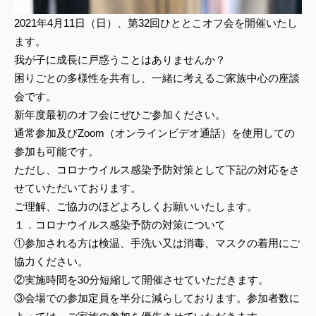
2021年4月11日（日）、第32回ひととこオフ会を開催いたし
ます。
我が子に成長に戸惑うことはありませんか？
困りごとの多様性を共有し、一緒に考えるご家族中心の座談
会です。
新年度最初のオフ会にぜひご参加ください。
通常参加及びZoom（オンラインビデオ通話）を使用しての
参加も可能です。
ただし、コロナウイルス感染予防対策として下記の対応をさ
せていただいております。
ご理解、ご協力のほどよろしくお願いいたします。
１．コロナウイルス感染予防の対策について
①参加される方は検温、手洗い又は消毒、マスクの着用にご
協力ください。
②実施時間を30分短縮して開催させていただきます。
③会場での参加定員を半分に減らしております。参加者数に