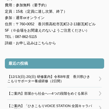
費用：参加無料（要予約）
定員：15名（定員に達し次第、終了）
参加：通常orオンライン
住所：〒760-0052 香川県高松市瓦町2-2-13新瓦町ビル
5F（※会場をお間違えのないようご注意ください）
TEL：087-862-5115
詳細・お申し込みはこちらから
最近の投稿
【12/13(日).20(日) 研修案内】令和8年度 香川県ひき
こもりサポーター養成研修（2日間）
【ご案内】部屋から社会へ―4つの段階をめぐる展示
【ご案内】「ひきこもりVOICE STATION 全国キャラバ