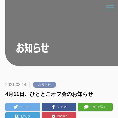
お知らせ
2021.03.14
お知らせ
4月11日、ひととこオフ会のお知らせ
ツイート
シェア
LINEで送る
B!
はてブ
Pocket