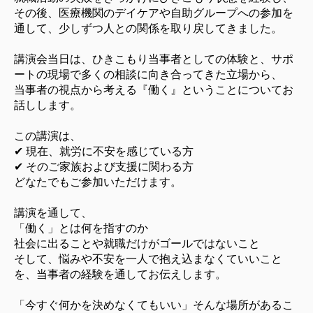
その後、医療機関のデイケアや自助グループへの参加を
通して、少しずつ人との関係を取り戻してきました。
講演会当日は、ひきこもり当事者としての体験と、サポ
ートの現場で多くの相談に向き合ってきた立場から、
当事者の視点から考える『働く』ということ
についてお
話しします。
この講演は、
✔ 現在、就労に不安を感じている方
✔ そのご家族および支援に関わる方
どなたでもご参加いただけます。
講演を通して、
「働く」とは何を指すのか
社会に出ることや就職だけがゴールではないこと
そして、悩みや不安を一人で抱え込まなくていいこと
を、当事者の経験を通してお伝えします。
「今すぐ何かを決めなくてもいい」そんな場所があるこ