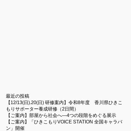
最近の投稿
【12/13(日).20(日) 研修案内】令和8年度 香川県ひきこ
もりサポーター養成研修（2日間）
【ご案内】部屋から社会へ―4つの段階をめぐる展示
【ご案内】「ひきこもりVOICE STATION 全国キャラバ
ン」開催