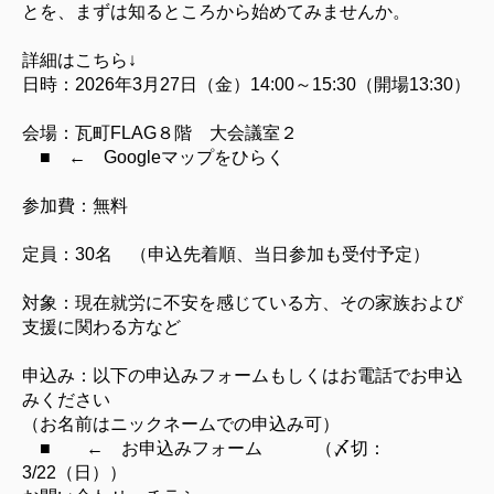
とを、まずは知るところから始めてみませんか。
詳細はこちら↓
日時：2026年3月27日（金）14:00～15:30（開場13:30）
会場：瓦町FLAG８階 大会議室２
■ ← Googleマップをひらく
参加費：無料
定員：30名 （申込先着順、当日参加も受付予定）
対象：現在就労に不安を感じている方、その家族および
支援に関わる方など
申込み：以下の申込みフォームもしくはお電話でお申込
みください
（お名前はニックネームでの申込み可）
■ ← お申込みフォーム
（〆切：
3/22（日））