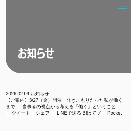
お知らせ
2026.02.09
お知らせ
【ご案内】3/27（金）開催 ひきこもりだった私が働く
まで ― 当事者の視点から考える『働く』ということ ―
ツイート
シェア
LINEで送る
B!
はてブ
Pocket