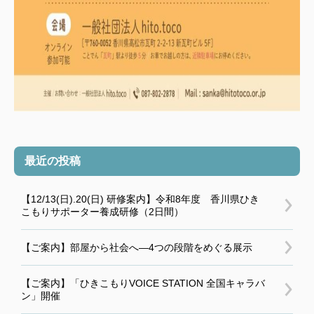
最近の投稿
【12/13(日).20(日) 研修案内】令和8年度 香川県ひき
こもりサポーター養成研修（2日間）
【ご案内】部屋から社会へ―4つの段階をめぐる展示
【ご案内】「ひきこもりVOICE STATION 全国キャラバ
ン」開催