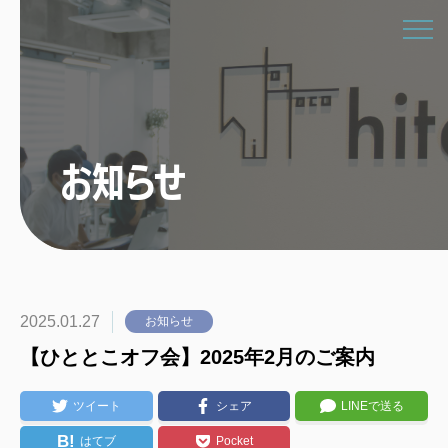
お知らせ
2025.01.27
お知らせ
【ひととこオフ会】2025年2月のご案内
ツイート
シェア
LINEで送る
B!
はてブ
Pocket