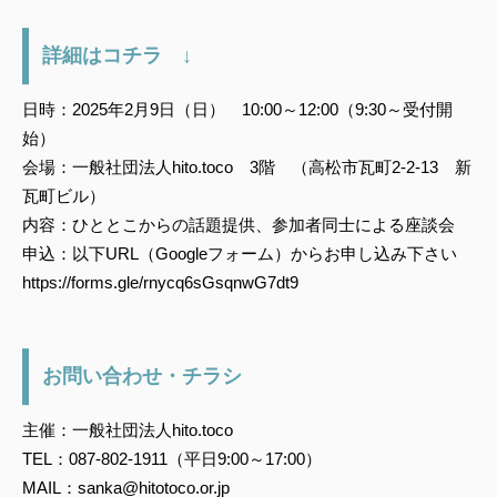
詳細はコチラ ↓
日時：2025年2月9日（日） 10:00～12:00（9:30～受付開
始）
会場：一般社団法人hito.toco 3階 （高松市瓦町2-2-13 新
瓦町ビル）
内容：ひととこからの話題提供、参加者同士による座談会
申込：以下URL（Googleフォーム）からお申し込み下さい
https://forms.gle/rnycq6sGsqnwG7dt9
お問い合わせ・チラシ
主催：一般社団法人hito.toco
TEL：087-802-1911（平日9:00～17:00）
MAIL：sanka@hitotoco.or.jp