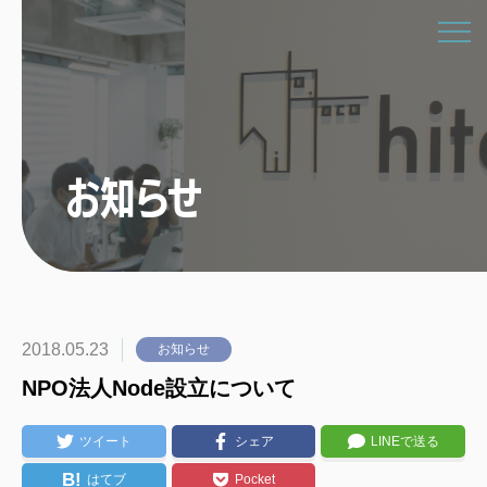
お知らせ
2018.05.23
お知らせ
NPO法人Node設立について
ツイート
シェア
LINEで送る
B!
はてブ
Pocket