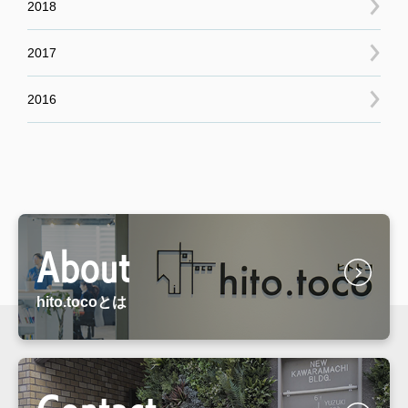
2018
2017
2016
About
hito.tocoとは