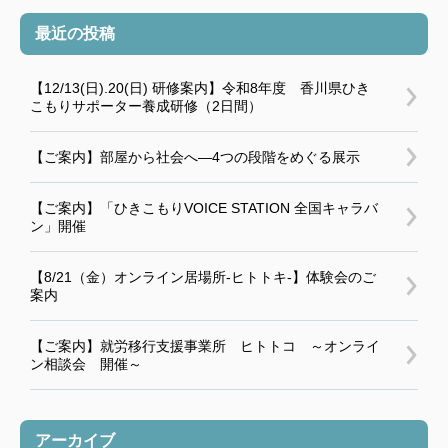
最近の投稿
【12/13(日).20(日) 研修案内】令和8年度 香川県ひき
こもりサポーター養成研修（2日間）
【ご案内】部屋から社会へ―4つの段階をめぐる展示
【ご案内】「ひきこもりVOICE STATION 全国キャラバ
ン」開催
【8/21（金）オンライン居場所-ヒトトキ-】体験会のご
案内
【ご案内】就労移行支援事業所 ヒトトコ ～オンライ
ン相談会 開催～
アーカイブ