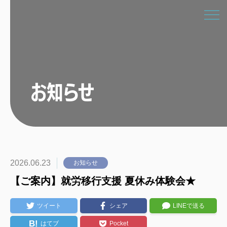
お知らせ
2026.06.23
お知らせ
【ご案内】就労移行支援 夏休み体験会★
ツイート
シェア
LINEで送る
B!
はてブ
Pocket