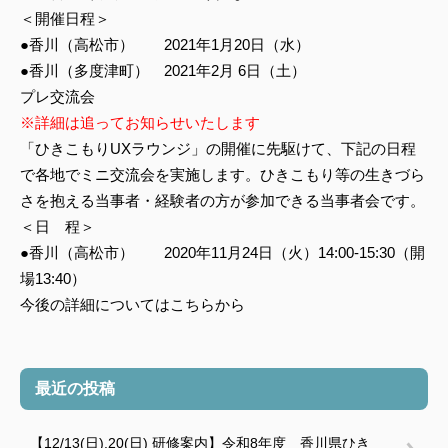
＜開催日程＞
●香川（高松市） 2021年1月20日（水）
●香川（多度津町） 2021年2月 6日（土）
プレ交流会
※詳細は追ってお知らせいたします
「ひきこもりUXラウンジ」の開催に先駆けて、下記の日程
で各地でミニ交流会を実施します。ひきこもり等の生きづら
さを抱える当事者・経験者の方が参加できる当事者会です。
＜日 程＞
●香川（高松市） 2020年11月24日（火）14:00-15:30（開
場13:40）
今後の詳細についてはこちらから
最近の投稿
【12/13(日).20(日) 研修案内】令和8年度 香川県ひき