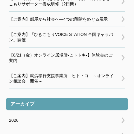
こもりサポーター養成研修（2日間）
【ご案内】部屋から社会へ―4つの段階をめぐる展示
【ご案内】「ひきこもりVOICE STATION 全国キャラバ
ン」開催
【8/21（金）オンライン居場所-ヒトトキ-】体験会のご
案内
【ご案内】就労移行支援事業所 ヒトトコ ～オンライ
ン相談会 開催～
アーカイブ
2026