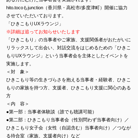
hito.tocoもjunction（香川県・高松市/多度津町）開催に協力
させていただいております。
「ひきこもりUXラウンジ」
※詳細は追ってお知らせいたします
「ひきこもり」の当事者やご家族、支援関係者がおたがいに
リラックスして出会い、対話交流をはじめるための「ひきこ
もりUXラウンジ」という当事者会を主体としたイベントを
実施します。
＜対 象＞
ひきこもり等の生きづらさを抱える当事者・経験者、ひきこ
もりの家族を持つ方、支援者、ひきこもり支援に関心のある
方
＜内 容＞
●第一部：当事者体験談（誰でも聴講可能）
●第二部：ひきこもり当事者会（性別問わず当事者向け）／
ひきこもり女子会（女性（自認含む）当事者向け）／つなが
る待合室（家族、支援者向け）など