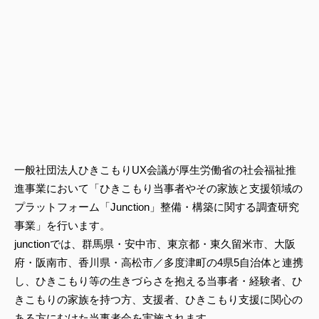
一般社団法人ひきこもりUX会議
が厚生労働省の社会福祉推
進事業において「ひきこもり当事者やその家族と支援領域の
プラットフォーム「Junction」整備・構築に関する調査研究
事業」を行います。
junctionでは、群馬県・安中市、東京都・東久留米市、大阪
府・阪南市、香川県・高松市／多度津町の4県5自治体と連携
し、ひきこもり等の生きづらさを抱える当事者・経験者、ひ
きこもりの家族を持つ方、支援者、ひきこもり支援に関心の
ある方にむけた当事者会を実施されます。