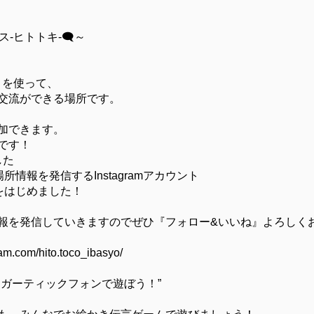
-ヒトトキ-🗨～
d」を使って、
交流ができる場所です。
加できます。
です！
した
所情報を発信するInstagramアカウント
をはじめました！
報を発信していきますのでぜひ『フォロー&いいね』よろしく
am.com/hito.toco_ibasyo/
 ガーティックフォンで遊ぼう！”