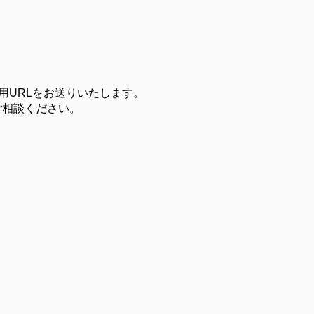
待用URLをお送りいたします。
ご相談ください。