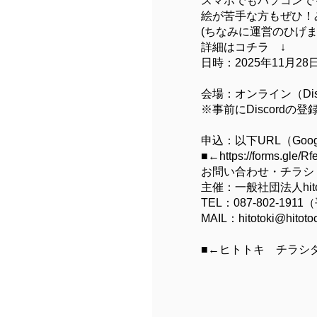
スマホでもパソコンで
絵が苦手な方もぜひ！
(ちなみに運営のひげま
詳細はコチラ ↓
日時：2025年11月28日
会場：オンライン（Di
※事前にDiscord
申込：以下URL（Go
■←https://forms.gle/
お問い合わせ・チラシ
主催：一般社団法人hito.
TEL：087-802-1911
MAIL：hitotoki@hitotoc
■←ヒトトキ チラシ