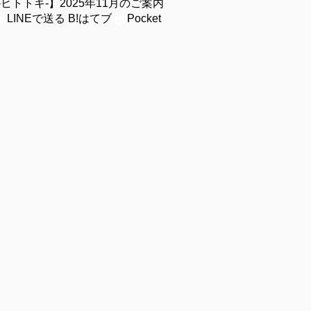
ヒトトキ-】2025年11月のご案内
LINEで送る
B!
はてブ
Pocket