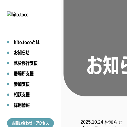
hito.tocoとは
お知らせ
お知
就労移行支援
居場所支援
参加支援
相談支援
採用情報
2025.10.24
お知らせ
お問い合わせ・アクセス